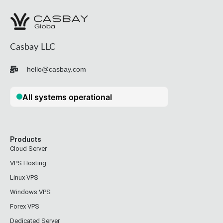
Casbay LLC
hello@casbay.com
Products
Cloud Server
VPS Hosting
Linux VPS
Windows VPS
Forex VPS
Dedicated Server