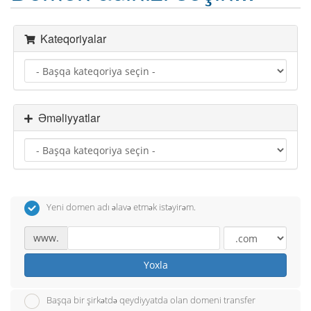
Kateqoriyalar
Əməliyyatlar
Yeni domen adı əlavə etmək istəyirəm.
www.
Yoxla
Başqa bir şirkətdə qeydiyyatda olan domeni transfer