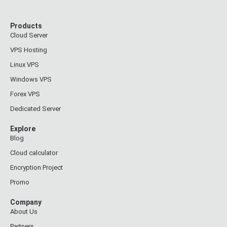
Products
Cloud Server
VPS Hosting
Linux VPS
Windows VPS
Forex VPS
Dedicated Server
Explore
Blog
Cloud calculator
Encryption Project
Promo
Company
About Us
Partners