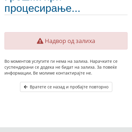
процесирање...
Надвор од залиха
Во моментов услугите ги нема на залиха. Нарачките се
суспендирани се додека не бидат на залиха. За повеќе
информации, Ве молиме контактирајте не.
Вратете се назад и пробајте повторно