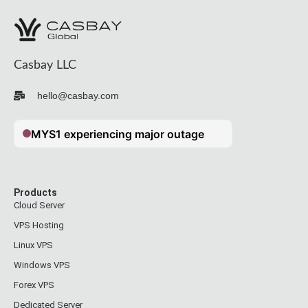
Casbay LLC
hello@casbay.com
Products
Cloud Server
VPS Hosting
Linux VPS
Windows VPS
Forex VPS
Dedicated Server